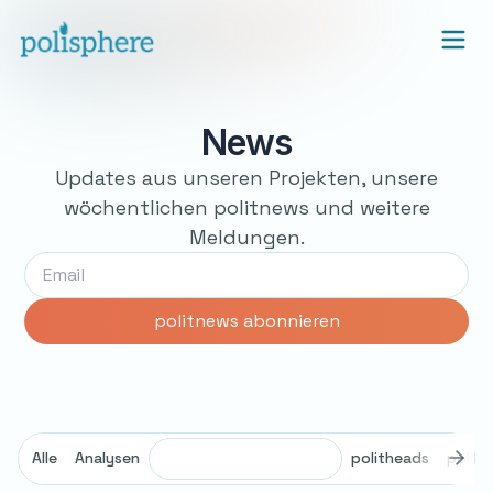
News
Updates aus unseren Projekten, unsere
wöchentlichen politnews und weitere
Meldungen.
Alle
Analysen
politheads
polit
Briefing Desinformation