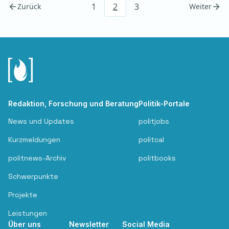
1
2
3
Zurück
Weiter
Redaktion, Forschung und Beratung
Politik-Portale
News und Updates
politjobs
Kurzmeldungen
politcal
politnews-Archiv
politbooks
Schwerpunkte
Projekte
Leistungen
Über uns
Newsletter
Social Media