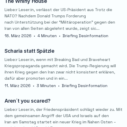
The Whiny House
Liebe:r Leser:in, verlässt der US-Präsident aus Trotz die
NATO? Nachdem Donald Trumps Forderung
nach Unterstützung bei der “Militäroperation” gegen den
Iran von allen Seiten abgelehnt wurde, zeigt sic...
18. März 2026
•
4 Minuten
•
Briefing Desinformation
Scharia statt Spätzle
Liebe:r Leser:in, wenn mit Breaking Bad und Braveheart
Kriegspropaganda gemacht wird. Die Trump-Regierung will
ihren Krieg gegen den Iran zwar nicht konsistent erklären,
dafür aber promoten und in ein...
11. März 2026
•
3 Minuten
•
Briefing Desinformation
Aren´t you scared?
Liebe:r Leser:in, der Friedenspräsident schlägt wieder zu. Mit
dem gemeinsamen Angriff der USA und Israels auf den
Iran am Samstag startet ein neuer Krieg im Nahen Osten –