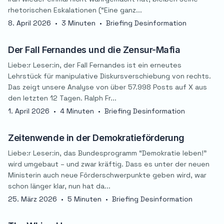
rhetorischen Eskalationen (“Eine ganz...
8. April 2026
•
3 Minuten
•
Briefing Desinformation
Der Fall Fernandes und die Zensur-Mafia
Liebe:r Leser:in, der Fall Fernandes ist ein erneutes
Lehrstück für manipulative Diskursverschiebung von rechts.
Das zeigt unsere Analyse von über 57.998 Posts auf X aus
den letzten 12 Tagen. Ralph Fr...
1. April 2026
•
4 Minuten
•
Briefing Desinformation
Zeitenwende in der Demokratieförderung
Liebe:r Leser:in, das Bundesprogramm “Demokratie leben!”
wird umgebaut – und zwar kräftig. Dass es unter der neuen
Ministerin auch neue Förderschwerpunkte geben wird, war
schon länger klar, nun hat da...
25. März 2026
•
5 Minuten
•
Briefing Desinformation