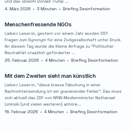
und das obwohl Donald Trump ...
4. März 2026
•
3 Minuten
•
Briefing Desinformation
Menschenfressende NGOs
Liebe:r Leser:in, gestern vor einem Jahr wurden 551
Fragen zum Synonym für eine Zivilgesellschaft unter Druck.
An diesem Tag wurde die Kleine Anfrage zu “Politischer
Neutralität staatlich geförderter ...
25. Februar 2026
•
4 Minuten
•
Briefing Desinformation
Mit dem Zweiten sieht man künstlich
Liebe:r Leser:in, “diese krasse Fälschung in einer
Nachrichtensendung ist ein gravierender Fehler”. Das muss
sich aktuell das ZDF von NRW-Medienminister Nathanael
Liminski (und vielen weiteren) anhöre...
18. Februar 2026
•
4 Minuten
•
Briefing Desinformation