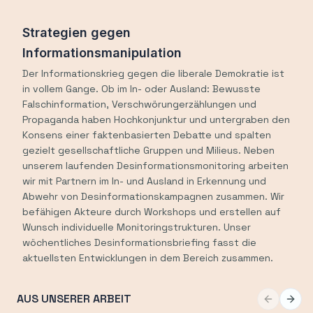
Strategien gegen
Informationsmanipulation
Der Informationskrieg gegen die liberale Demokratie ist
in vollem Gange. Ob im In- oder Ausland: Bewusste
Falschinformation, Verschwörungerzählungen und
Propaganda haben Hochkonjunktur und untergraben den
Konsens einer faktenbasierten Debatte und spalten
gezielt gesellschaftliche Gruppen und Milieus. Neben
unserem laufenden Desinformationsmonitoring arbeiten
wir mit Partnern im In- und Ausland in Erkennung und
Abwehr von Desinformationskampagnen zusammen. Wir
befähigen Akteure durch Workshops und erstellen auf
Wunsch individuelle Monitoringstrukturen. Unser
wöchentliches Desinformationsbriefing fasst die
aktuellsten Entwicklungen in dem Bereich zusammen.
AUS UNSERER ARBEIT
Previous 
Next 