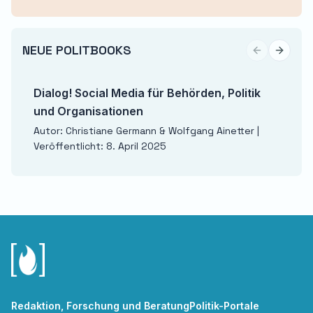
NEUE POLITBOOKS
Previous sli
Next sl
Dialog! Social Media für Behörden, Politik
und Organisationen
Autor: Christiane Germann & Wolfgang Ainetter |
Veröffentlicht: 8. April 2025
Redaktion, Forschung und Beratung
Politik-Portale