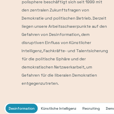
polisphere beschäftigt sich seit 1999 mit
den zentralen Zukunftsfragen von
Demokratie und politischen Betrieb. Derzeit
liegen unsere Arbeitsschwerpunkte auf den
Gefahren von Desinformation, dem
disruptiven Einfluss von Künstlicher
Intelligenz, Fachkräfte- und Talentsicherung
für die politische Sphäre und der
demokratischen Netzwerkarbeit, um
Gefahren für die liberalen Demokratien
entgegenzutreten.
Desinformation
Künstliche Intelligenz
Recruiting
Demo