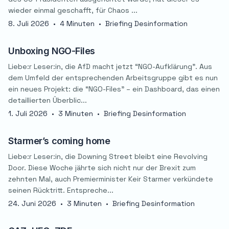
wieder einmal geschafft, für Chaos ...
8. Juli 2026
•
4 Minuten
•
Briefing Desinformation
Unboxing NGO-Files
Liebe:r Leser:in, die AfD macht jetzt “NGO-Aufklärung”. Aus
dem Umfeld der entsprechenden Arbeitsgruppe gibt es nun
ein neues Projekt: die “NGO-Files” – ein Dashboard, das einen
detaillierten Überblic...
1. Juli 2026
•
3 Minuten
•
Briefing Desinformation
Starmer’s coming home
Liebe:r Leser:in, die Downing Street bleibt eine Revolving
Door. Diese Woche jährte sich nicht nur der Brexit zum
zehnten Mal, auch Premierminister Keir Starmer verkündete
seinen Rücktritt. Entspreche...
24. Juni 2026
•
3 Minuten
•
Briefing Desinformation