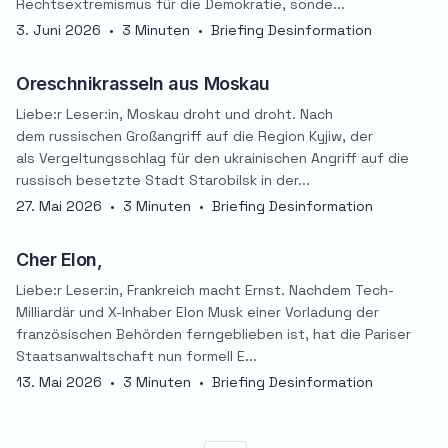
Rechtsextremismus für die Demokratie, sonde...
3. Juni 2026
•
3 Minuten
•
Briefing Desinformation
Oreschnikrasseln aus Moskau
Liebe:r Leser:in, Moskau droht und droht. Nach
dem russischen Großangriff auf die Region Kyjiw, der
als Vergeltungsschlag für den ukrainischen Angriff auf die
russisch besetzte Stadt Starobilsk in der...
27. Mai 2026
•
3 Minuten
•
Briefing Desinformation
Cher Elon,
Liebe:r Leser:in, Frankreich macht Ernst. Nachdem Tech-
Milliardär und X-Inhaber Elon Musk einer Vorladung der
französischen Behörden ferngeblieben ist, hat die Pariser
Staatsanwaltschaft nun formell E...
13. Mai 2026
•
3 Minuten
•
Briefing Desinformation