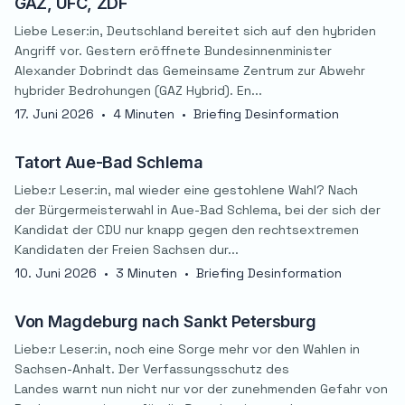
GAZ, UFC, ZDF
Liebe Leser:in, Deutschland bereitet sich auf den hybriden
Angriff vor. Gestern eröffnete Bundesinnenminister
Alexander Dobrindt das Gemeinsame Zentrum zur Abwehr
hybrider Bedrohungen (GAZ Hybrid). En...
17. Juni 2026
•
4 Minuten
•
Briefing Desinformation
Tatort Aue-Bad Schlema
Liebe:r Leser:in, mal wieder eine gestohlene Wahl? Nach
der Bürgermeisterwahl in Aue-Bad Schlema, bei der sich der
Kandidat der CDU nur knapp gegen den rechtsextremen
Kandidaten der Freien Sachsen dur...
10. Juni 2026
•
3 Minuten
•
Briefing Desinformation
Von Magdeburg nach Sankt Petersburg
Liebe:r Leser:in, noch eine Sorge mehr vor den Wahlen in
Sachsen-Anhalt. Der Verfassungsschutz des
Landes warnt nun nicht nur vor der zunehmenden Gefahr von