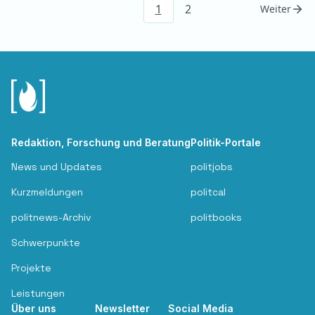
1
2
Weiter
Redaktion, Forschung und Beratung
Politik-Portale
News und Updates
politjobs
Kurzmeldungen
politcal
politnews-Archiv
politbooks
Schwerpunkte
Projekte
Leistungen
Über uns
Newsletter
Social Media