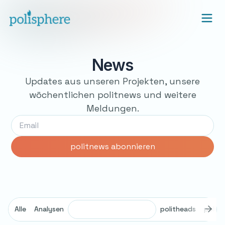
News
Updates aus unseren Projekten, unsere
wöchentlichen politnews und weitere
Meldungen.
Alle
Analysen
politheads
polit
Briefing Desinformation