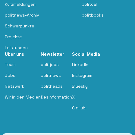
Kurzmeldungen
politcal
politnews-Archiv
politbooks
Schwerpunkte
Projekte
Leistungen
Über uns
Newsletter
Social Media
Team
politjobs
LinkedIn
Jobs
politnews
Instagram
Netzwerk
politheads
Bluesky
Wir in den Medien
Desinformation
X
GitHub