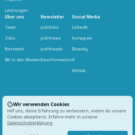
Leistungen
Über uns
Newsletter
Social Media
Team
politjobs
LinkedIn
Jobs
politnews
Instagram
Netzwerk
politheads
Bluesky
Wir in den Medien
Desinformation
X
GitHub
Wir verwenden Cookies
Hilf uns, deine Erfahrung zu verbessern, indem du unsere
Cookies akzeptierst. Erfahre mehr in unserer
Datenschutzerklärung
Impressum
Datenschutz