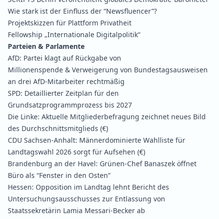
Wie stark ist der Einfluss der “Newsfluencer”?
Projektskizzen für Plattform Privatheit
Fellowship „Internationale Digitalpolitik“
Parteien & Parlamente
AfD:
Partei klagt auf Rückgabe von
Millionenspende
&
Verweigerung von Bundestagsausweisen
an drei AfD-Mitarbeiter rechtmäßig
SPD:
Detaillierter Zeitplan für den
Grundsatzprogrammprozess bis 2027
Die Linke:
Aktuelle Mitgliederbefragung zeichnet neues Bild
des Durchschnittsmitglieds
(€)
CDU Sachsen-Anhalt:
Männerdominierte Wahlliste für
Landtagswahl 2026 sorgt für Aufsehen
(€)
Brandenburg an der Havel:
Grünen-Chef Banaszek öffnet
Büro als “Fenster in den Osten”
Hessen:
Opposition im Landtag lehnt Bericht des
Untersuchungsausschusses zur Entlassung von
Staatssekretärin Lamia Messari-Becker ab