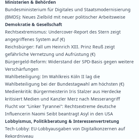
Ministerien & Behörden
Bundesministerium für Digitales und Staatsmodernisierung
(BMDS):
Neues Zielbild mit neuer politischer Arbeitsweise
Demokratie & Gesellschaft
Rechtsextremismus:
Undercover-Report des Stern zeigt
angegriffenes System auf
(€)
Reichsbürger:
Fall um Heinrich XIII. Prinz Reuß zeigt
gefährliche Vernetzung und Aufrüstung
(€)
Bürgergeld-Reform:
Widerstand der SPD-Basis gegen weitere
Verschärfungen
Wahlbeteiligung:
Im Wahlkreis Köln II lag die
Wahlbeteiligung bei der Bundestagwahl am höchsten
(€)
Medienkritik:
Bürgermeisterin Iris Stalzer aus Herdecke
kritisiert Medien und Kanzler Merz nach Messerangriff
Flucht vor “Linker Tyrannei”:
Rechtsextreme deutsche
Influencerin Naomi Seibt beantragt Asyl in den USA
Lobbyismus, Politikberatung & Interessenvertretung
Tech-Lobby:
EU-Lobbyausgaben von Digitalkonzernen auf
Rekordniveau