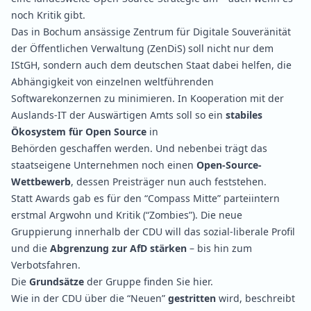
noch
Kritik
gibt.
Das in Bochum ansässige Zentrum für Digitale Souveränität
der Öffentlichen Verwaltung (ZenDiS) soll nicht nur dem
IStGH, sondern auch dem deutschen Staat dabei helfen, die
Abhängigkeit von einzelnen weltführenden
Softwarekonzernen zu
minimieren
. In Kooperation mit der
Auslands-IT der Auswärtigen Amts soll so ein
stabiles
Ökosystem für Open Source
in
Behörden
geschaffen
werden. Und nebenbei trägt das
staatseigene Unternehmen noch einen
Open-Source-
Wettbewerb
, dessen Preisträger nun auch
feststehen
.
Statt Awards gab es für den “
Compass Mitte
” parteiintern
erstmal Argwohn und Kritik (
“Zombies”
). Die neue
Gruppierung innerhalb der CDU will das sozial-liberale Profil
und die
Abgrenzung zur AfD stärken
– bis hin zum
Verbotsfahren.
Die
Grundsätze
der Gruppe finden Sie
hier
.
Wie in der CDU über die “Neuen”
gestritten
wird, beschreibt