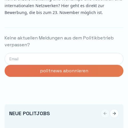
internationalen Netzwerken?
Hier
geht es direkt zur
Bewerbung, die bis zum 23. November möglich ist.
Keine aktuellen Meldungen aus dem Politikbetrieb
verpassen?
NEUE POLITJOBS
Previous sli
Next sl