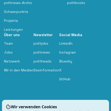
politnews-Archiv
politbooks
Schwerpunkte
Projekte
Leistungen
Über uns
Newsletter
Social Media
Team
politjobs
LinkedIn
Jobs
politnews
Instagram
Netzwerk
politheads
Bluesky
Wir in den Medien
Desinformation
X
GitHub
Wir verwenden Cookies