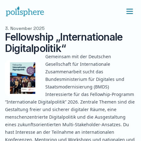
3. November 2025
Fellowship „Internationale
Digitalpolitik“
Gemeinsam mit der Deutschen
Gesellschaft für Internationale
Zusammenarbeit sucht das
Bundesministerium für Digitales und
Staatsmodernisierung (BMDS)
Interessierte für das
Fellowhip-Programm
“Internationale Digitalpolitik” 2026
. Zentrale Themen sind die
Gestaltung freier und sicherer digitaler Räume, eine
menschenzentrierte Digitalpolitik und die Ausgestaltung
eines zukunftsorientierten Multi-Stakeholder-Ansatzes. Du
hast Interesse an der Teilnahme an internationalen
Konferenzen, Mentoring und Workshops und nationalen und