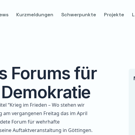
ews
Kurzmeldungen
Schwerpunkte
Projekte
L
s Forums für
 Demokratie
tel “Krieg im Frieden – Wo stehen wir
ng am vergangenen Freitag das im April
ndete
Forum für wehrhafte
seine Auftaktveranstaltung in Göttingen.