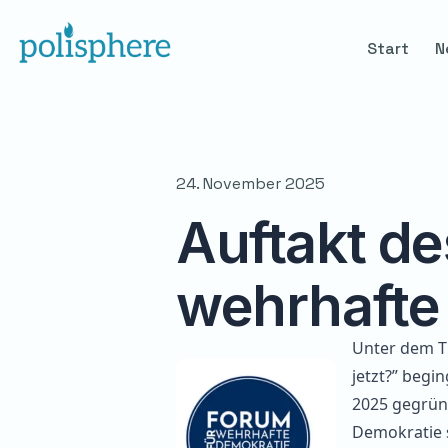
Start
N
24. November 2025
Auftakt de
wehrhafte
Unter dem Ti
jetzt?” begi
2025 gegrü
Demokratie