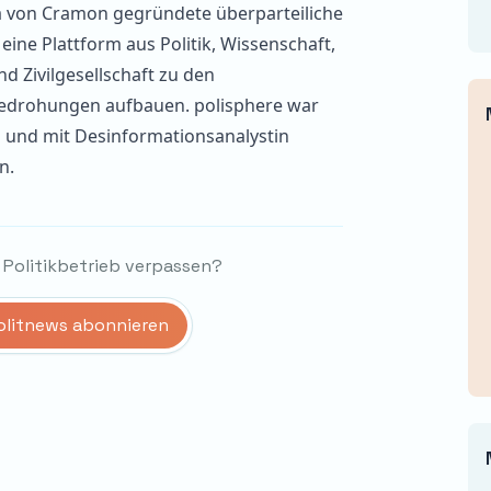
la von Cramon gegründete überparteiliche
ll eine Plattform aus Politik, Wissenschaft,
nd Zivilgesellschaft zu den
edrohungen aufbauen. polisphere war
g
und mit Desinformationsanalystin
n.
 Politikbetrieb verpassen?