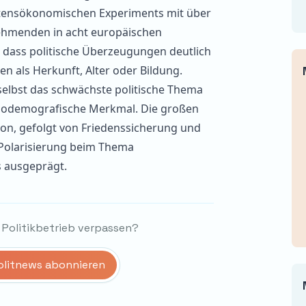
ltensökonomischen Experiments mit über
nehmenden in acht europäischen
 dass politische Überzeugungen deutlich
ten als Herkunft, Alter oder Bildung.
selbst das schwächste politische Thema
oziodemografische Merkmal. Die großen
on, gefolgt von Friedenssicherung und
e Polarisierung beim Thema
 ausgeprägt.
 Politikbetrieb verpassen?