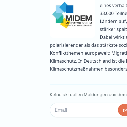
eines verha
33.000 Teil
Ländern auf,
stärker spal
Dabei wirkt 
polarisierender als das stärkste s
Konfliktthemen europaweit: Migrati
Klimaschutz. In Deutschland ist di
Klimaschutzmaßnahmen besonders
Keine aktuellen Meldungen aus dem