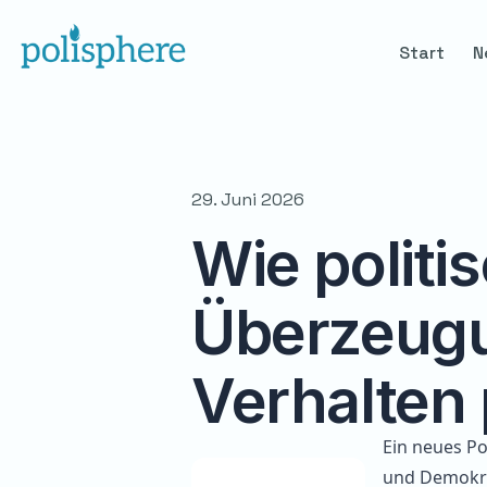
Start
N
29. Juni 2026
Wie politi
Überzeug
Verhalten
Ein neues
Po
und Demokra