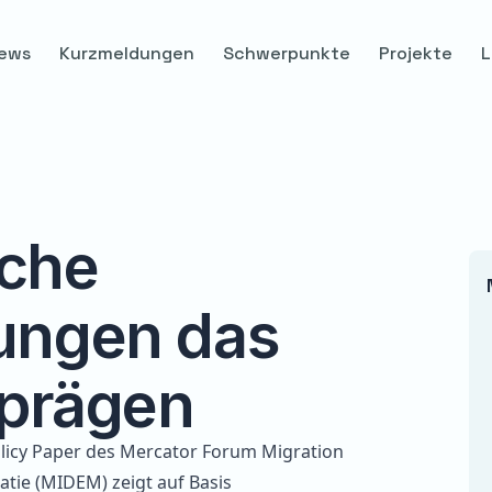
ews
Kurzmeldungen
Schwerpunkte
Projekte
L
sche
ungen das
 prägen
licy Paper
des Mercator Forum Migration
tie (MIDEM) zeigt auf Basis