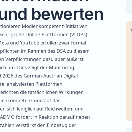
 und bewerten
ktionieren Medienkompetenz-Initiativen
 Sehr große Online-Plattformen (VLOPs)
Meta und YouTube erfüllen zwar formal
spflichten im Rahmen des DSA zu diesem
en Verpflichtungen dazu aber äußerst
ich um. Dies zeigt der
Monitoring-
t 2026
des German-Austrian Digital
ei analysierten Plattformen
erichten die tatsächlichen Wirkungen
dienkompetenz und auf das
 sich lediglich auf Reichweiten- und
. GADMO fordert in Reaktion darauf neben
zahlen verstärkt den Einbezug der