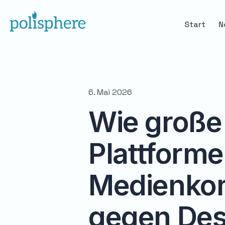
Start
N
6. Mai 2026
Wie große
Plattform
Medienko
gegen Des