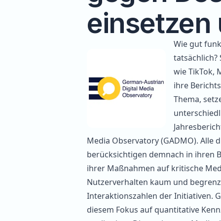
einsetzen
Wie gut fun
tatsächlich?
wie TikTok, 
ihre Bericht
Thema, setz
unterschiedl
Jahresberich
Media Observatory (GADMO). Alle dr
berücksichtigen demnach in ihren B
ihrer Maßnahmen auf kritische Me
Nutzerverhalten kaum und begrenzen
Interaktionszahlen der Initiativen
diesem Fokus auf quantitative Kenn