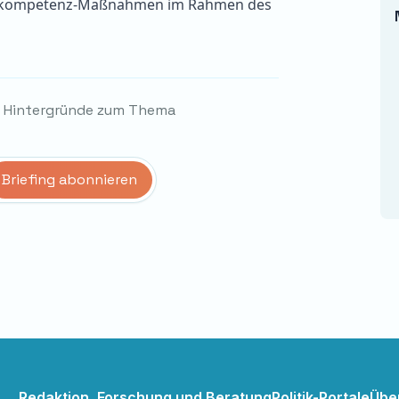
enkompetenz-Maßnahmen im Rahmen des
d Hintergründe zum Thema
Redaktion, Forschung und Beratung
Politik-Portale
Übe