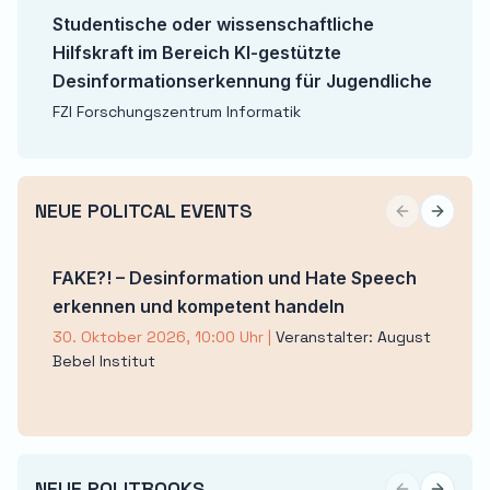
Studentische oder wissenschaftliche
Hilfskraft im Bereich KI-gestützte
Desinformationserkennung für Jugendliche
FZI Forschungszentrum Informatik
NEUE POLITCAL EVENTS
Previous sli
Next sl
FAKE?! – Desinformation und Hate Speech
erkennen und kompetent handeln
30. Oktober 2026, 10:00 Uhr
|
Veranstalter: August
Bebel Institut
NEUE POLITBOOKS