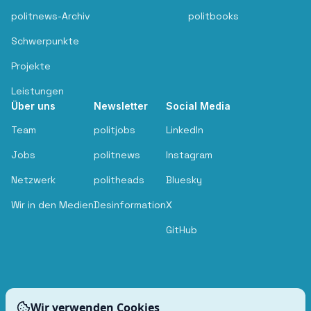
politnews-Archiv
politbooks
Schwerpunkte
Projekte
Leistungen
Über uns
Newsletter
Social Media
Team
politjobs
LinkedIn
Jobs
politnews
Instagram
Netzwerk
politheads
Bluesky
Wir in den Medien
Desinformation
X
GitHub
Wir verwenden Cookies