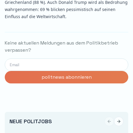
Griechenland (88 %). Auch Donald Trump wird als Bedrohung
wahrgenommen: 69 % blicken pessimistisch auf seinen
Einfluss auf die Weltwirtschaft.
Keine aktuellen Meldungen aus dem Politikbetrieb
verpassen?
NEUE POLITJOBS
Previous sli
Next sl