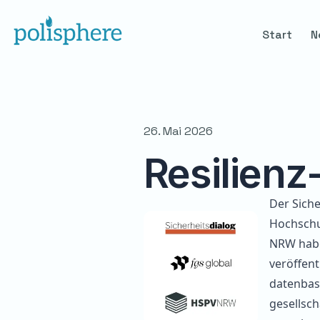
Start
N
26. Mai 2026
Resilienz
Der Siche
Hochschul
NRW habe
veröffent
datenbas
gesellsch