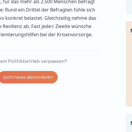
, für das mehr als 2.500 Menschen befragt
: Rund ein Drittel der Befragten fühle sich
ks konkret belastet. Gleichzeitig nehme das
e Resilienz ab. Fast jede:r Zweite wünsche
entierungshilfen bei der Krisenvorsorge.
dem Politikbetrieb verpassen?