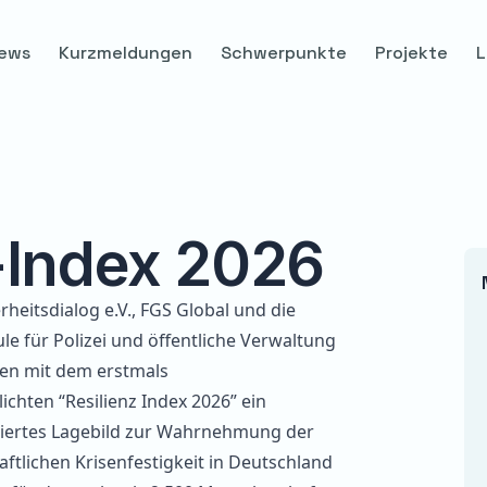
ews
Kurzmeldungen
Schwerpunkte
Projekte
L
-Index 2026
rheitsdialog e.V., FGS Global und die
e für Polizei und öffentliche Verwaltung
n mit dem erstmals
lichten
“Resilienz Index 2026”
ein
iertes Lagebild zur Wahrnehmung der
aftlichen Krisenfestigkeit in Deutschland