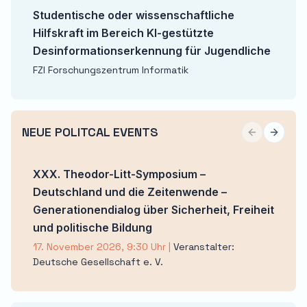
Studentische oder wissenschaftliche
Hilfskraft im Bereich KI-gestützte
Desinformationserkennung für Jugendliche
FZI Forschungszentrum Informatik
NEUE POLITCAL EVENTS
Previous sli
Next sl
XXX. Theodor-Litt-Symposium –
Deutschland und die Zeitenwende –
Generationendialog über Sicherheit, Freiheit
und politische Bildung
17. November 2026, 9:30 Uhr
|
Veranstalter:
Deutsche Gesellschaft e. V.