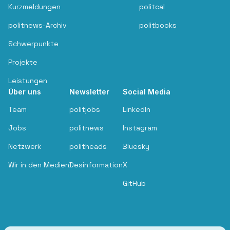
Kurzmeldungen
politcal
politnews-Archiv
politbooks
Schwerpunkte
Projekte
Leistungen
Über uns
Newsletter
Social Media
Team
politjobs
LinkedIn
Jobs
politnews
Instagram
Netzwerk
politheads
Bluesky
Wir in den Medien
Desinformation
X
GitHub