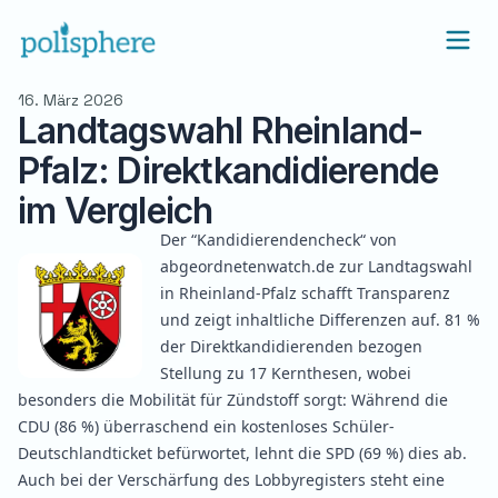
16. März 2026
Landtagswahl Rheinland-
Pfalz: Direktkandidierende
im Vergleich
Der “
Kandidierendencheck
“ von
abgeordnetenwatch.de zur Landtagswahl
in Rheinland-Pfalz schafft Transparenz
und zeigt inhaltliche Differenzen auf. 81 %
der Direktkandidierenden bezogen
Stellung zu 17 Kernthesen, wobei
besonders die Mobilität für Zündstoff sorgt: Während die
CDU (86 %) überraschend ein kostenloses Schüler-
Deutschlandticket befürwortet, lehnt die SPD (69 %) dies ab.
Auch bei der Verschärfung des Lobbyregisters steht eine