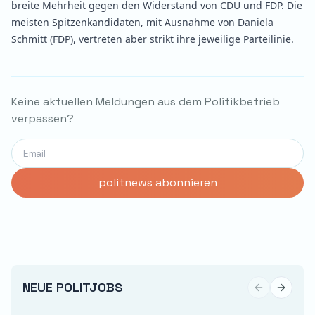
breite Mehrheit gegen den Widerstand von CDU und FDP. Die
meisten Spitzenkandidaten, mit Ausnahme von Daniela
Schmitt (FDP), vertreten aber strikt ihre jeweilige Parteilinie.
Keine aktuellen Meldungen aus dem Politikbetrieb
verpassen?
NEUE POLITJOBS
Previous sli
Next sl