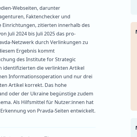
dien-Webseiten, darunter
agenturen, Faktenchecker und
Einrichtungen, zitierten innerhalb des
n Juli 2024 bis Juli 2025 das pro-
ravda-Netzwerk durch Verlinkungen zu
u diesem Ergebnis kommt
uchung
des Institute for Strategic
identifizierten die verlinkten Artikel
chen Informationsoperation und nur drei
rten Artikel korrekt. Das hohe
land oder der Ukraine begünstige zudem
ema. Als Hilfsmittel für Nutzer:innen hat
Erkennung von Pravda-Seiten entwickelt.