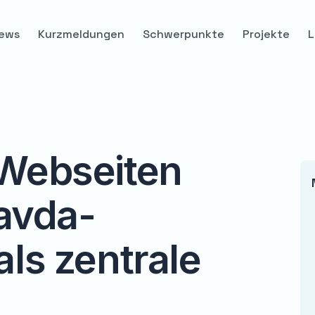
ews
Kurzmeldungen
Schwerpunkte
Projekte
L
Webseiten
ravda-
ls zentrale