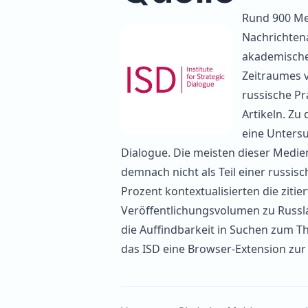
Rund 900 Me
Nachrichten
akademische 
Zeitraumes vo
russische P
Artikeln. Z
eine
Unters
Dialogue. Die meisten dieser Medien 
demnach nicht als Teil einer russis
Prozent kontextualisierten die zitie
Veröffentlichungsvolumen zu Russ
die Auffindbarkeit in Suchen zum Th
das ISD eine
Browser-Extension
zur 