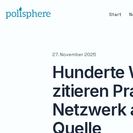
Start
N
27. November 2025
Hunderte 
zitieren P
Netzwerk a
Quelle