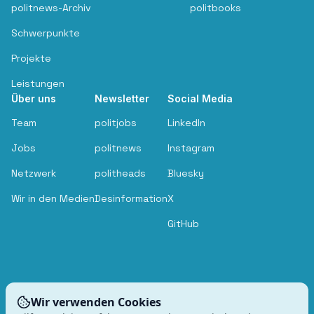
politnews-Archiv
politbooks
Schwerpunkte
Projekte
Leistungen
Über uns
Newsletter
Social Media
Team
politjobs
LinkedIn
Jobs
politnews
Instagram
Netzwerk
politheads
Bluesky
Wir in den Medien
Desinformation
X
GitHub
Wir verwenden Cookies