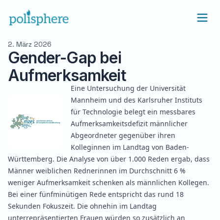
2. März 2026
Gender-Gap bei
Aufmerksamkeit
Eine Untersuchung der Universität
Mannheim und des Karlsruher Instituts
für Technologie
belegt
ein messbares
Aufmerksamkeitsdefizit männlicher
Abgeordneter gegenüber ihren
Kolleginnen im Landtag von Baden-
Württemberg. Die Analyse von über 1.000 Reden ergab, dass
Männer weiblichen Rednerinnen im Durchschnitt 6 %
weniger Aufmerksamkeit schenken als männlichen Kollegen.
Bei einer fünfminütigen Rede entspricht das rund 18
Sekunden Fokuszeit. Die ohnehin im Landtag
unterrepräsentierten Frauen würden so zusätzlich an