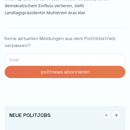
demokratischem Einfluss verlieren, stellt
Landtagspräsidentin Muhterem Aras klar.
Keine aktuellen Meldungen aus dem Politikbetrieb
verpassen?
NEUE POLITJOBS
Previous sli
Next sl