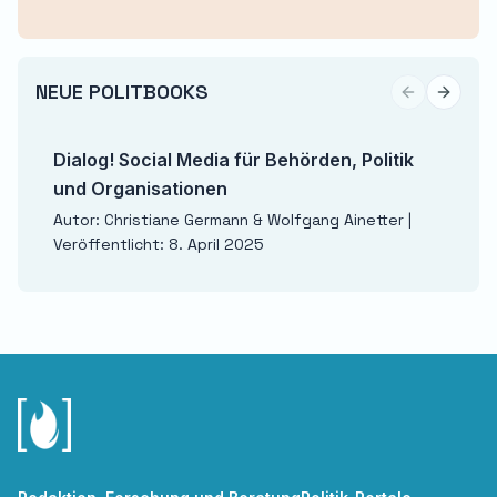
NEUE POLITBOOKS
Previous sli
Next sl
Dialog! Social Media für Behörden, Politik
und Organisationen
Autor: Christiane Germann & Wolfgang Ainetter |
Veröffentlicht: 8. April 2025