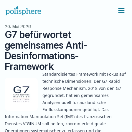
20. Mai 2026
G7 befürwortet
gemeinsames Anti-
Desinformations-
Framework
Standardisiertes Framework mit Fokus auf
technische Dimensionen: Der G7 Rapid
Response Mechanism, 2018 von den G7
gegründet, hat ein
gemeinsames
Analysemodell
für ausländische
Einflusskampagnen gebilligt. Das
Information Manipulation Set (IMS) des französischen
Dienstes VIGINUM soll helfen, koordinierte digitale
Operationen systematischer zu erfassen und die