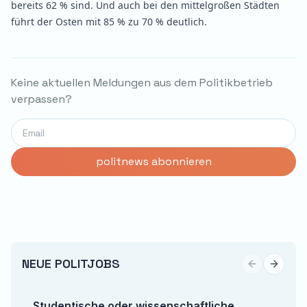
bereits 62 % sind. Und auch bei den mittelgroßen Städten
führt der Osten mit 85 % zu 70 % deutlich.
Keine aktuellen Meldungen aus dem Politikbetrieb
verpassen?
NEUE POLITJOBS
Previous sli
Next sl
Studentische oder wissenschaftliche