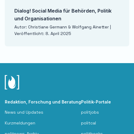
Dialog! Social Media für Behörden, Politik
und Organisationen
Autor: Christiane Germann & Wolfgang Ainetter |
Veröffentlicht: 8. April 2025
Redaktion, Forschung und Beratung
Politik-Portale
News und Updates
politjobs
Kurzmeldungen
politcal
politnews-Archiv
politbooks