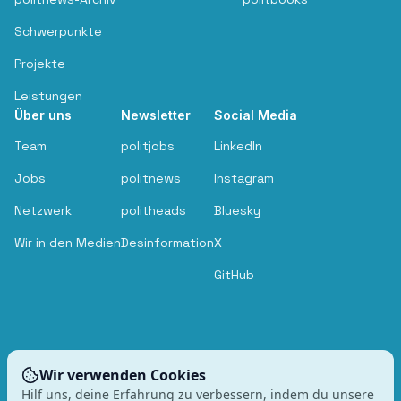
Schwerpunkte
Projekte
Leistungen
Über uns
Newsletter
Social Media
Team
politjobs
LinkedIn
Jobs
politnews
Instagram
Netzwerk
politheads
Bluesky
Wir in den Medien
Desinformation
X
GitHub
Wir verwenden Cookies
Hilf uns, deine Erfahrung zu verbessern, indem du unsere