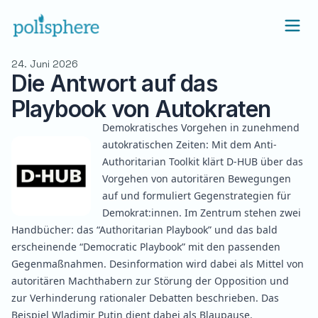
24. Juni 2026
Die Antwort auf das
Playbook von Autokraten
Demokratisches Vorgehen in zunehmend
autokratischen Zeiten: Mit dem
Anti-
Authoritarian Toolkit
klärt D-HUB über das
Vorgehen von autoritären Bewegungen
auf und formuliert Gegenstrategien für
Demokrat:innen. Im Zentrum stehen zwei
Handbücher: das “Authoritarian Playbook” und das bald
erscheinende “Democratic Playbook” mit den passenden
Gegenmaßnahmen. Desinformation wird dabei als Mittel von
autoritären Machthabern zur Störung der Opposition und
zur Verhinderung rationaler Debatten beschrieben. Das
Beispiel Wladimir Putin dient dabei als Blaupause.