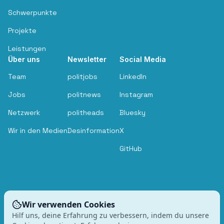
Schwerpunkte
Projekte
Leistungen
Über uns
Newsletter
Social Media
Team
politjobs
LinkedIn
Jobs
politnews
Instagram
Netzwerk
politheads
Bluesky
Wir in den Medien
Desinformation
X
GitHub
Wir verwenden Cookies
Hilf uns, deine Erfahrung zu verbessern, indem du unsere