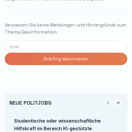
Verpassen Sie keine Meldungen und Hintergründe zum
Thema Desinformation.
NEUE POLITJOBS
Previous sli
Next sl
Studentische oder wissenschaftliche
Hilfskraft im Bereich KI-gestützte