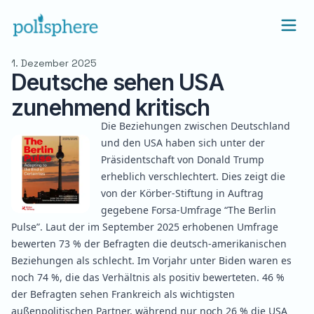
1. Dezember 2025
Deutsche sehen USA
zunehmend kritisch
Die Beziehungen zwischen Deutschland
und den USA haben sich unter der
Präsidentschaft von Donald Trump
erheblich verschlechtert. Dies zeigt die
von der Körber-Stiftung in Auftrag
gegebene Forsa-Umfrage
“The Berlin
Pulse”
. Laut der im September 2025 erhobenen Umfrage
bewerten 73 % der Befragten die deutsch-amerikanischen
Beziehungen als schlecht. Im Vorjahr unter Biden waren es
noch 74 %, die das Verhältnis als positiv bewerteten. 46 %
der Befragten sehen Frankreich als wichtigsten
außenpolitischen Partner, während nur noch 26 % die USA