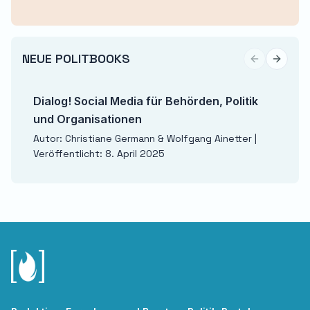
NEUE POLITBOOKS
Previous sli
Next sl
Dialog! Social Media für Behörden, Politik
und Organisationen
Autor: Christiane Germann & Wolfgang Ainetter |
Veröffentlicht: 8. April 2025