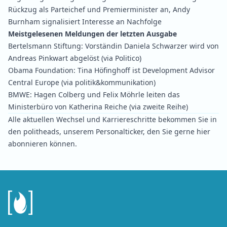
Rückzug als Parteichef und Premierminister an,
Andy
Burnham signalisiert Interesse an Nachfolge
Meistgelesenen Meldungen der letzten Ausgabe
Bertelsmann Stiftung:
Vorständin Daniela Schwarzer wird von
Andreas Pinkwart abgelöst
(via Politico)
Obama Foundation:
Tina Höfinghoff ist Development Advisor
Central Europe
(via politik&kommunikation)
BMWE:
Hagen Colberg und Felix Möhrle leiten das
Ministerbüro von Katherina Reiche
(via zweite Reihe)
Alle aktuellen Wechsel und Karriereschritte bekommen Sie in
den politheads, unserem Personalticker, den Sie gerne
hier
abonnieren können.