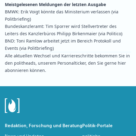
Meistgelesenen Meldungen der letzten Ausgabe
BMWK:
Erik Voigt könnte das Ministerium verlassen
(via
Politbriefing)
Bundeskanzleramt:
Tim Sporrer wird Stellvertreter des
Leiters des Kanzlerbüros Philipp Birkenmaier
(via Politico)
BND:
Toni Ramlow arbeitet jetzt im Bereich Protokoll und
Events
(via Politbriefing)
Alle aktuellen Wechsel und Karriereschritte bekommen Sie in
den politheads, unserem Personalticker, den Sie gerne
hier
abonnieren können.
Redaktion, Forschung und Beratung
Politik-Portale