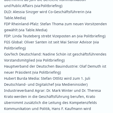
und Public Affairs
(via Politbriefing)
DLD:
Alessia Sinzger wird Co‑Geschäftsführerin
(via
Table.Media)
FDP Rheinland-Pfalz:
Stefan Thoma zum neuen Vorsitzenden
gewählt
(via Table.Media)
FDP:
Linda Teuteberg strebt Vizeposten an
(via Politbriefing)
FGS Global:
Oliver Santen ist seit Mai Senior Advisor
(via
Politbriefing)
GovTech Deutschland:
Nadine Schön ist geschäftsführendes
Vorstandsmitglied
(via Politbriefing)
Hauptverband der Deutschen Bauindustrie:
Olaf Demuth ist
neuer Präsident
(via Politbriefing)
Hubert Burda Media:
Stefan Ottlitz wird zum 1. Juli
Deutschland- und Digitalchef
(via Medieninsider)
Industrieverband Agrar:
Dr. Mark Winter und Dr. Theresa
Krato werden in die Geschäftsführung berufen, Krato
übernimmt zusätzlich die Leitung des Kompetenzfelds
Kommunikation und Politik
,
Hans F. Kaufmann wird