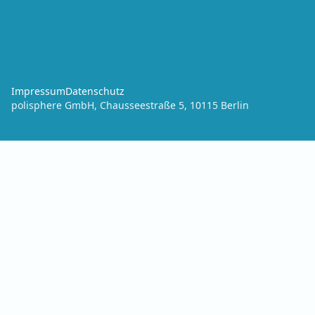
Impressum
Datenschutz
polisphere GmbH, Chausseestraße 5, 10115 Berlin