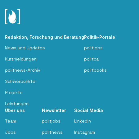
Redaktion, Forschung und Beratung
Politik-Portale
News und Updates
politjobs
Kurzmeldungen
politcal
politnews-Archiv
politbooks
Schwerpunkte
Projekte
Leistungen
Über uns
Newsletter
Social Media
Team
politjobs
LinkedIn
Jobs
politnews
Instagram