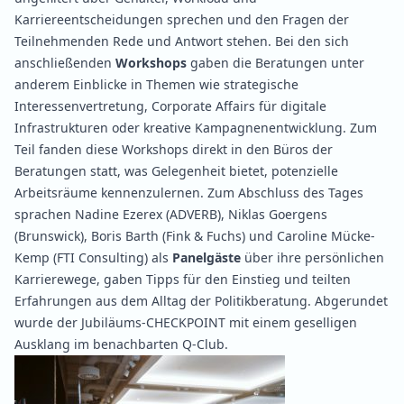
Karriereentscheidungen sprechen und den Fragen der
Teilnehmenden Rede und Antwort stehen. Bei den sich
anschließenden
Workshops
gaben die Beratungen unter
anderem Einblicke in Themen wie strategische
Interessenvertretung, Corporate Affairs für digitale
Infrastrukturen oder kreative Kampagnenentwicklung. Zum
Teil fanden diese Workshops direkt in den Büros der
Beratungen statt, was Gelegenheit bietet, potenzielle
Arbeitsräume kennenzulernen. Zum Abschluss des Tages
sprachen Nadine Ezerex (ADVERB), Niklas Goergens
(Brunswick), Boris Barth (Fink & Fuchs) und Caroline Mücke-
Kemp (FTI Consulting) als
Panelgäste
über ihre persönlichen
Karrierewege, gaben Tipps für den Einstieg und teilten
Erfahrungen aus dem Alltag der Politikberatung. Abgerundet
wurde der Jubiläums-CHECKPOINT mit einem geselligen
Ausklang im benachbarten Q-Club.