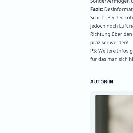
Sondervermögen u
Fazit
: Desinformati
Schritt. Bei der k
jedoch noch Luft n
Richtung über den 
präziser werden!
PS: Weitere Infos 
für das man sich
h
AUTOR:IN