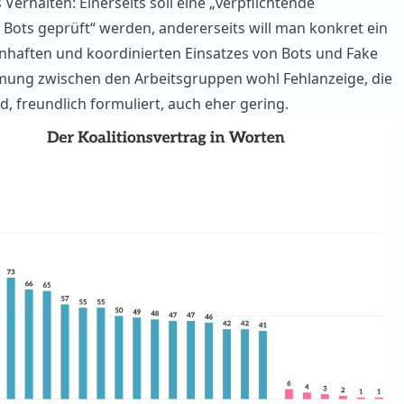
Verhalten: Einerseits soll eine „verpflichtende
n Bots geprüft“ werden, andererseits will man konkret ein
nhaften und koordinierten Einsatzes von Bots und Fake
mung zwischen den Arbeitsgruppen wohl Fehlanzeige, die
d, freundlich formuliert, auch eher gering.