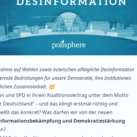
snahme auf Wahlen sowie inzwischen alltägliche Desinformation
ernste Bedrohungen für unsere Demokratie, ihre Institutionen
tlichen Zusammenhalt. 💥
on und SPD in ihrem
Koalitionsvertrag
unter dem Motto
 Deutschland“ – und das klingt erstmal richtig und
heißt das konkret? Was dürfen wir von der neuen
nformationsbekämpfung und Demokratiestärkung
en?