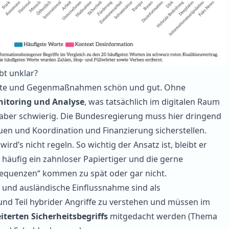
bt unklar?
ote und Gegenmaßnahmen schön und gut. Ohne
itoring und Analyse
, was tatsächlich im digitalen Raum
s aber schwierig. Die Bundesregierung muss hier dringend
en und Koordination und Finanzierung sicherstellen.
 wird’s nicht regeln. So wichtig der Ansatz ist, bleibt er
u häufig ein zahnloser Papiertiger und die gerne
equenzen“ kommen zu spät oder gar nicht.
 und ausländische Einflussnahme sind als
und Teil hybrider Angriffe zu verstehen und müssen im
iterten Sicherheitsbegriffs
mitgedacht werden (Thema