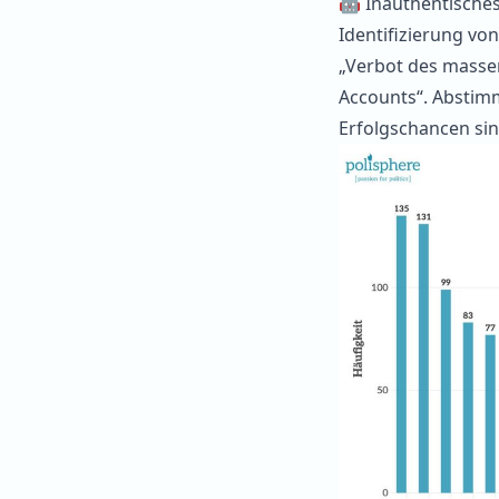
🤖 Inauthentisches 
Identifizierung vo
„Verbot des masse
Accounts“. Abstim
Erfolgschancen sin