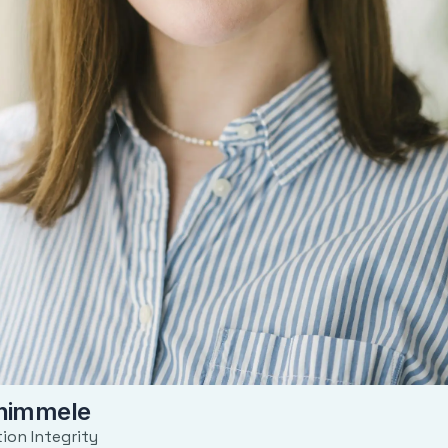
himmele
ion Integrity