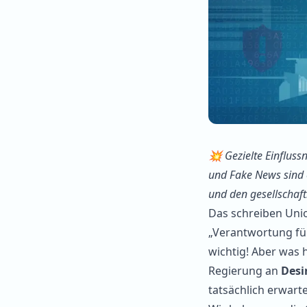
💥 Gezielte Einflus
und Fake News sind 
und den gesellschaf
Das schreiben Uni
„Verantwortung für
wichtig! Aber was 
Regierung an
Desi
tatsächlich erwart