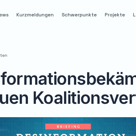
ews
Kurzmeldungen
Schwerpunkte
Projekte
L
uten
nformationsbekä
uen Koalitionsver