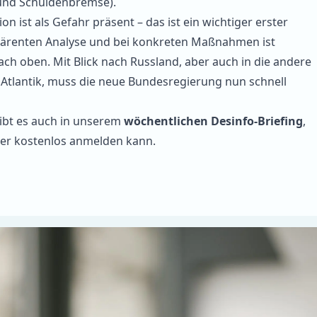
nd Schuldenbremse).
on ist als Gefahr präsent – das ist ein wichtiger erster
ohärenten Analyse und bei konkreten Maßnahmen ist
ach oben. Mit Blick nach Russland, aber auch in die andere
Atlantik, muss die neue Bundesregierung nun schnell
gibt es auch in unserem
wöchentlichen Desinfo-Briefing
,
ier
kostenlos anmelden kann.