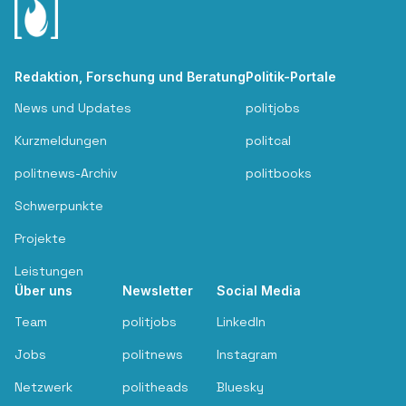
Redaktion, Forschung und Beratung
Politik-Portale
News und Updates
politjobs
Kurzmeldungen
politcal
politnews-Archiv
politbooks
Schwerpunkte
Projekte
Leistungen
Über uns
Newsletter
Social Media
Team
politjobs
LinkedIn
Jobs
politnews
Instagram
Netzwerk
politheads
Bluesky