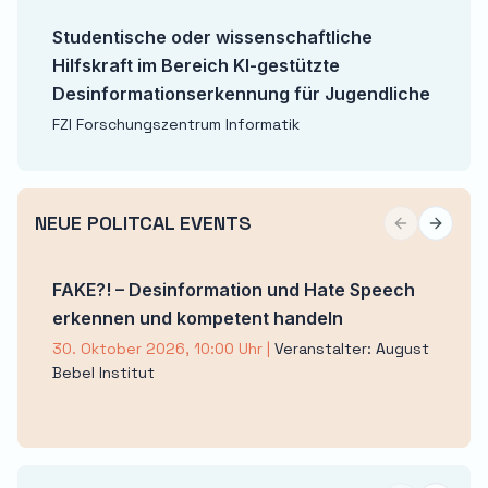
Studentische oder wissenschaftliche
Hilfskraft im Bereich KI-gestützte
Desinformationserkennung für Jugendliche
FZI Forschungszentrum Informatik
NEUE POLITCAL EVENTS
Previous sli
Next sl
FAKE?! – Desinformation und Hate Speech
erkennen und kompetent handeln
30. Oktober 2026, 10:00 Uhr
|
Veranstalter: August
Bebel Institut