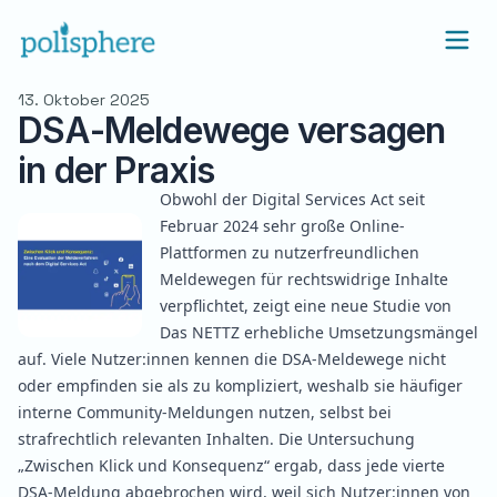
13. Oktober 2025
DSA-Meldewege versagen
in der Praxis
Obwohl der Digital Services Act seit
Februar 2024 sehr große Online-
Plattformen zu nutzerfreundlichen
Meldewegen für rechtswidrige Inhalte
verpflichtet, zeigt eine neue Studie von
Das NETTZ erhebliche Umsetzungsmängel
auf. Viele Nutzer:innen kennen die DSA-Meldewege nicht
oder empfinden sie als zu kompliziert, weshalb sie häufiger
interne Community-Meldungen nutzen, selbst bei
strafrechtlich relevanten Inhalten. Die Untersuchung
„
Zwischen Klick und Konsequenz“
ergab, dass jede vierte
DSA-Meldung abgebrochen wird, weil sich Nutzer:innen von