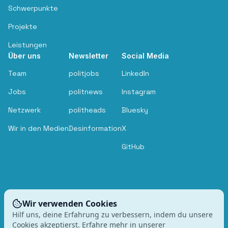
Schwerpunkte
Projekte
Leistungen
Über uns
Newsletter
Social Media
Team
politjobs
LinkedIn
Jobs
politnews
Instagram
Netzwerk
politheads
Bluesky
Wir in den Medien
Desinformation
X
GitHub
Wir verwenden Cookies
Hilf uns, deine Erfahrung zu verbessern, indem du unsere
Cookies akzeptierst. Erfahre mehr in unserer