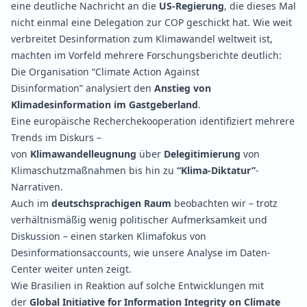
eine deutliche
Nachricht
an die
US-Regierung
, die dieses Mal
nicht einmal eine Delegation zur COP geschickt hat. Wie weit
verbreitet Desinformation zum Klimawandel weltweit ist,
machten im Vorfeld mehrere Forschungsberichte deutlich:
Die Organisation “Climate Action Against
Disinformation”
analysiert
den
Anstieg von
Klimadesinformation im Gastgeberland
.
Eine europäische Recherchekooperation
identifiziert
mehrere
Trends im Diskurs –
von
Klimawandelleugnung
über
Delegitimierung
von
Klimaschutzmaßnahmen bis hin zu
“Klima-Diktatur”
-
Narrativen.
Auch im
deutschsprachigen Raum
beobachten wir – trotz
verhältnismäßig wenig politischer Aufmerksamkeit und
Diskussion – einen starken Klimafokus von
Desinformationsaccounts, wie unsere Analyse im Daten-
Center weiter unten zeigt.
Wie Brasilien in Reaktion auf solche Entwicklungen mit
der
Global Initiative for Information Integrity on Climate