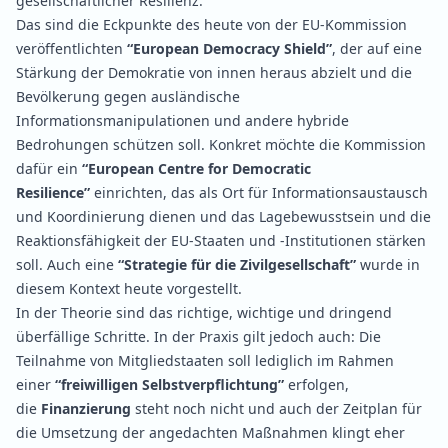
gesellschaftlicher Resilienz.
Das sind die Eckpunkte des heute von der EU-Kommission
veröffentlichten
“European Democracy Shield”
, der auf eine
Stärkung der Demokratie von innen heraus abzielt und die
Bevölkerung gegen ausländische
Informationsmanipulationen und andere hybride
Bedrohungen schützen soll. Konkret möchte die Kommission
dafür ein
“European Centre for Democratic
Resilience”
einrichten, das als Ort für Informationsaustausch
und Koordinierung dienen und das Lagebewusstsein und die
Reaktionsfähigkeit der EU-Staaten und -Institutionen stärken
soll. Auch eine
“Strategie für die Zivilgesellschaft”
wurde in
diesem Kontext heute vorgestellt.
In der Theorie sind das richtige, wichtige und dringend
überfällige Schritte. In der Praxis gilt jedoch auch: Die
Teilnahme von Mitgliedstaaten soll lediglich im Rahmen
einer
“freiwilligen Selbstverpflichtung”
erfolgen,
die
Finanzierung
steht noch nicht und auch der Zeitplan für
die Umsetzung der angedachten Maßnahmen klingt eher