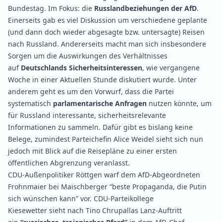
Bundestag. Im Fokus: die
Russlandbeziehungen der AfD
.
Einerseits gab es viel Diskussion um verschiedene geplante
(und dann doch wieder abgesagte bzw.
untersagte
) Reisen
nach Russland. Andererseits macht man sich insbesondere
Sorgen um die Auswirkungen des Verhältnisses
auf
Deutschlands Sicherheitsinteressen
, wie vergangene
Woche in einer
Aktuellen Stunde
diskutiert wurde. Unter
anderem geht es um den
Vorwurf
, dass die Partei
systematisch
parlamentarische Anfragen
nutzen könnte, um
für Russland interessante, sicherheitsrelevante
Informationen zu sammeln. Dafür gibt es bislang keine
Belege, zumindest Parteichefin Alice Weidel sieht sich nun
jedoch mit Blick auf die Reisepläne zu einer ersten
öffentlichen Abgrenzung
veranlasst
.
CDU-Außenpolitiker Röttgen
warf
dem AfD-Abgeordneten
Frohnmaier bei Maischberger “beste Propaganda, die Putin
sich wünschen kann” vor. CDU-Parteikollege
Kiesewetter
sieht
nach Tino Chrupallas Lanz-Auftritt