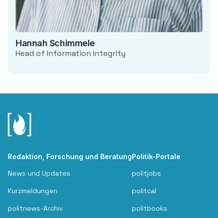
Hannah Schimmele
Head of Information Integrity
Redaktion, Forschung und Beratung
Politik-Portale
News und Updates
politjobs
Kurzmeldungen
politcal
politnews-Archiv
politbooks