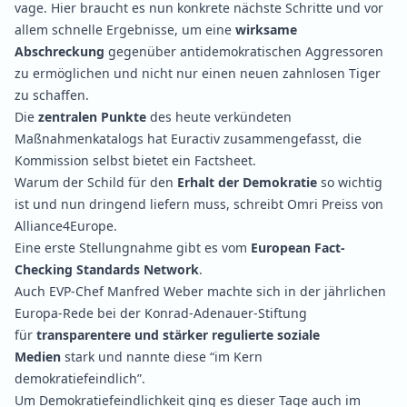
vage. Hier braucht es nun konkrete nächste Schritte und vor
allem schnelle Ergebnisse, um eine
wirksame
Abschreckung
gegenüber antidemokratischen Aggressoren
zu ermöglichen und nicht nur einen neuen zahnlosen Tiger
zu schaffen.
Die
zentralen Punkte
des heute verkündeten
Maßnahmenkatalogs hat Euractiv
zusammengefasst
, die
Kommission selbst bietet ein
Factsheet
.
Warum der Schild für den
Erhalt der Demokratie
so wichtig
ist und nun dringend liefern muss,
schreibt
Omri Preiss von
Alliance4Europe.
Eine erste
Stellungnahme
gibt es vom
European Fact-
Checking Standards Network
.
Auch EVP-Chef Manfred Weber machte sich in der jährlichen
Europa-Rede bei der Konrad-Adenauer-Stiftung
für
transparentere und stärker regulierte soziale
Medien
stark und
nannte
diese “im Kern
demokratiefeindlich”.
Um Demokratiefeindlichkeit ging es dieser Tage auch im