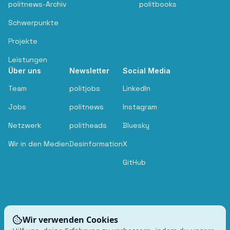
politnews-Archiv
politbooks
Schwerpunkte
Projekte
Leistungen
Über uns
Newsletter
Social Media
Team
politjobs
LinkedIn
Jobs
politnews
Instagram
Netzwerk
politheads
Bluesky
Wir in den Medien
Desinformation
X
GitHub
Wir verwenden Cookies